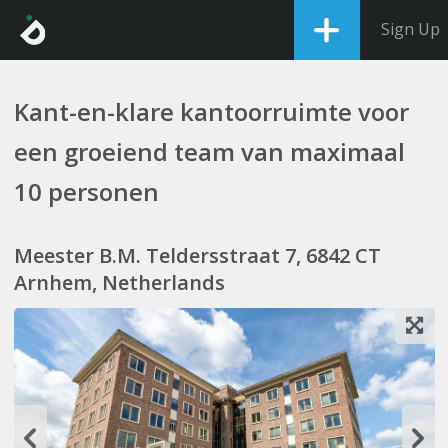
Sign Up
Kant-en-klare kantoorruimte voor
een groeiend team van maximaal
10 personen
Meester B.M. Teldersstraat 7, 6842 CT
Arnhem, Netherlands