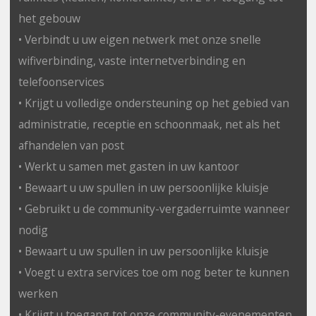
het gebouw
• Verbindt u uw eigen netwerk met onze snelle
wifiverbinding, vaste internetverbinding en
telefoonservices
• Krijgt u volledige ondersteuning op het gebied van
administratie, receptie en schoonmaak, net als het
afhandelen van post
• Werkt u samen met gasten in uw kantoor
• Bewaart u uw spullen in uw persoonlijke kluisje
• Gebruikt u de community-vergaderruimte wanneer
nodig
• Bewaart u uw spullen in uw persoonlijke kluisje
• Voegt u extra services toe om nog beter te kunnen
werken
• Krijgt u toegang tot onze community-evenementen,