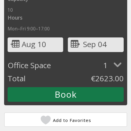
10
Hours
Mon–Fri 9:00–17:00
Aug 10
Sep 04
Office Space
1
Total
€
2623.00
Add to Favorites