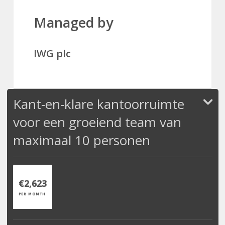
Managed by
IWG plc
Kant-en-klare kantoorruimte
voor een groeiend team van
maximaal 10 personen
€2,623
PER MONTH