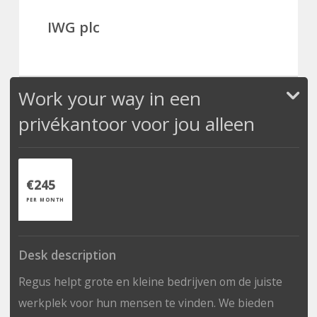
IWG plc
Work your way in een
privékantoor voor jou alleen
€245
PER MONTH
Desk description
Regus helpt grote en kleine bedrijven om de juiste
werkplek voor hun mensen te vinden. We bieden