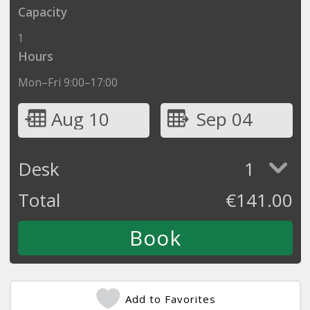
Capacity
1
Hours
Mon–Fri 9:00–17:00
Aug 10
Sep 04
Desk
1
Total
€
141.00
Add to Favorites