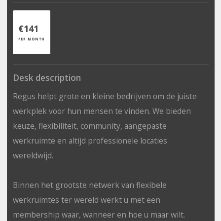
€141
PER MONTH
Desk description
Regus helpt grote en kleine bedrijven om de juiste
werkplek voor hun mensen te vinden. We bieden
keuze, flexibiliteit, community, aangepaste
werkruimte en altijd professionele locaties
wereldwijd.
Binnen het grootste netwerk van flexibele
werkruimtes ter wereld werkt u met een
membership waar, wanneer en hoe u maar wilt.