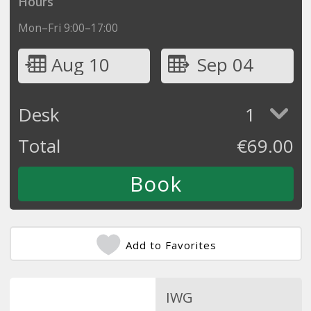
Hours
Mon–Fri 9:00–17:00
Aug 10
Sep 04
Desk
1
Total
€
69.00
Add to Favorites
IWG