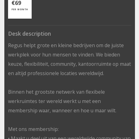
€69
PER MONTH
Desk description
Regus helpt grote en kleine bedrijven om de juiste
werkplek voor hun mensen te vinden. We bieden
keuze, flexibiliteit, community, kantoorruimte op maat
en altijd professionele locaties wereldwijd.
Binnen het grootste netwerk van flexibele
werkruimtes ter wereld werkt u met een
membership waar, wanneer en hoe u maar wilt.
Met ons membership:
• Maakt u deel uit van een wereldwijde community van