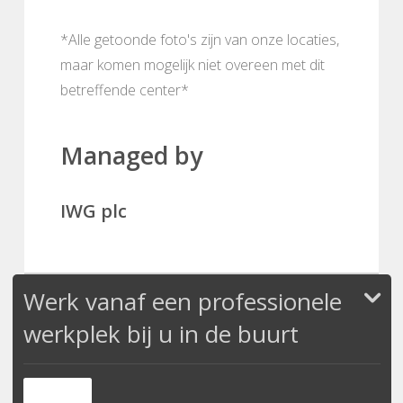
*Alle getoonde foto's zijn van onze locaties,
maar komen mogelijk niet overeen met dit
betreffende center*
Managed by
IWG plc
Werk vanaf een professionele
werkplek bij u in de buurt