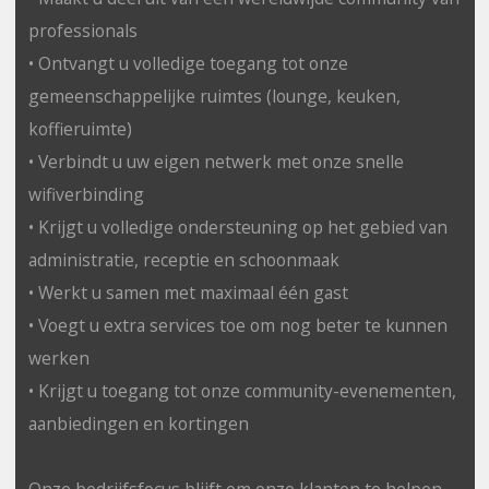
professionals
• Ontvangt u volledige toegang tot onze
gemeenschappelijke ruimtes (lounge, keuken,
koffieruimte)
• Verbindt u uw eigen netwerk met onze snelle
wifiverbinding
• Krijgt u volledige ondersteuning op het gebied van
administratie, receptie en schoonmaak
• Werkt u samen met maximaal één gast
• Voegt u extra services toe om nog beter te kunnen
werken
• Krijgt u toegang tot onze community-evenementen,
aanbiedingen en kortingen
Onze bedrijfsfocus blijft om onze klanten te helpen