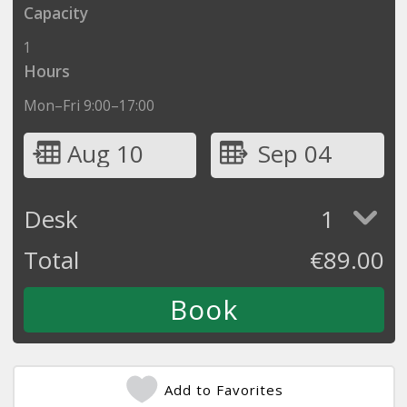
Capacity
1
Hours
Mon–Fri 9:00–17:00
Aug 10
Sep 04
Desk
1
Total
€
89.00
Add to Favorites