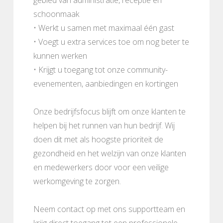
schoonmaak
• Werkt u samen met maximaal één gast
• Voegt u extra services toe om nog beter te
kunnen werken
• Krijgt u toegang tot onze community-
evenementen, aanbiedingen en kortingen
Onze bedrijfsfocus blijft om onze klanten te
helpen bij het runnen van hun bedrijf. Wij
doen dit met als hoogste prioriteit de
gezondheid en het welzijn van onze klanten
en medewerkers door voor een veilige
werkomgeving te zorgen.
Neem contact op met ons supportteam en
krijg direct toegang tot een professionele