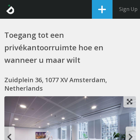
Sign Up
Toegang tot een
privékantoorruimte hoe en
wanneer u maar wilt
Zuidplein 36, 1077 XV Amsterdam,
Netherlands