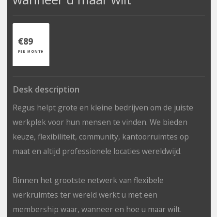
€89
PER MONTH
Desk description
Regus helpt grote en kleine bedrijven om de juiste
werkplek voor hun mensen te vinden. We bieden
keuze, flexibiliteit, community, kantoorruimtes op
maat en altijd professionele locaties wereldwijd.
Binnen het grootste netwerk van flexibele
werkruimtes ter wereld werkt u met een
membership waar, wanneer en hoe u maar wilt.