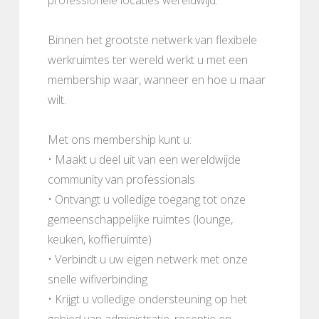
Binnen het grootste netwerk van flexibele
werkruimtes ter wereld werkt u met een
membership waar, wanneer en hoe u maar
wilt.
Met ons membership kunt u:
• Maakt u deel uit van een wereldwijde
community van professionals
• Ontvangt u volledige toegang tot onze
gemeenschappelijke ruimtes (lounge,
keuken, koffieruimte)
• Verbindt u uw eigen netwerk met onze
snelle wifiverbinding
• Krijgt u volledige ondersteuning op het
gebied van administratie, receptie en