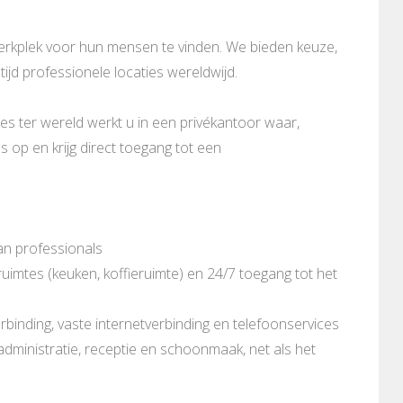
werkplek voor hun mensen te vinden. We bieden keuze,
tijd professionele locaties wereldwijd.
es ter wereld werkt u in een privékantoor waar,
 op en krijg direct toegang tot een
an professionals
imtes (keuken, koffieruimte) en 24/7 toegang tot het
rbinding, vaste internetverbinding en telefoonservices
 administratie, receptie en schoonmaak, net als het