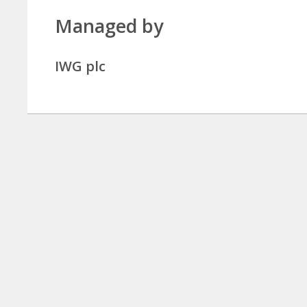
Managed by
IWG plc