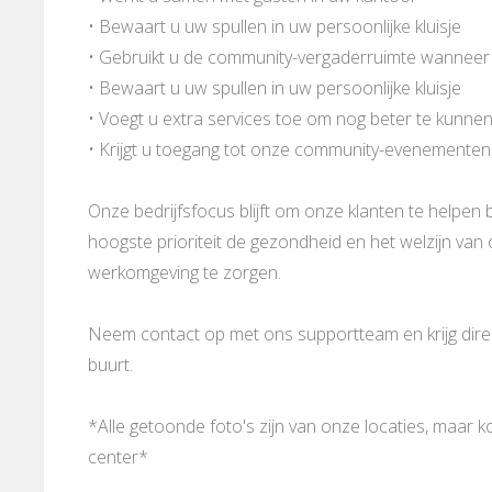
• Bewaart u uw spullen in uw persoonlijke kluisje
• Gebruikt u de community-vergaderruimte wanneer
• Bewaart u uw spullen in uw persoonlijke kluisje
• Voegt u extra services toe om nog beter te kunne
• Krijgt u toegang tot onze community-evenementen
Onze bedrijfsfocus blijft om onze klanten te helpen b
hoogste prioriteit de gezondheid en het welzijn va
werkomgeving te zorgen.
Neem contact op met ons supportteam en krijg direct
buurt.
*Alle getoonde foto's zijn van onze locaties, maar 
center*