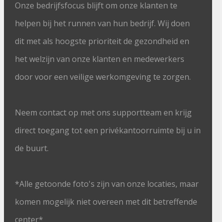
Onze bedrijfsfocus blijft om onze klanten te
helpen bij het runnen van hun bedrijf. Wij doen
dit met als hoogste prioriteit de gezondheid en
het welzijn van onze klanten en medewerkers
door voor een veilige werkomgeving te zorgen.
Neem contact op met ons supportteam en krijg
direct toegang tot een privékantoorruimte bij u in
de buurt.
*Alle getoonde foto's zijn van onze locaties, maar
komen mogelijk niet overeen met dit betreffende
center*