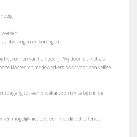
 nodig
n werken
, aanbiedingen en kortingen
ij het runnen van hun bedrijf. Wij doen dit met als
n onze klanten en medewerkers door voor een veilige
 toegang tot een privékantoorruimte bij u in de
komen mogelijk niet overeen met dit betreffende