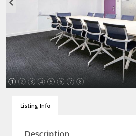
1
2
3
4
5
6
7
8
Listing Info
Description