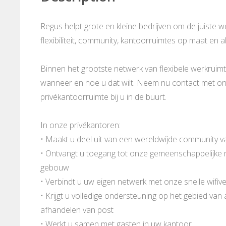
Regus helpt grote en kleine bedrijven om de juiste 
flexibiliteit, community, kantoorruimtes op maat en al
Binnen het grootste netwerk van flexibele werkruimt
wanneer en hoe u dat wilt. Neem nu contact met ons
privékantoorruimte bij u in de buurt.
In onze privékantoren:
• Maakt u deel uit van een wereldwijde community v
• Ontvangt u toegang tot onze gemeenschappelijke ru
gebouw
• Verbindt u uw eigen netwerk met onze snelle wifive
• Krijgt u volledige ondersteuning op het gebied van
afhandelen van post
• Werkt u samen met gasten in uw kantoor