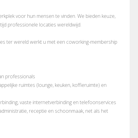
werkplek voor hun mensen te vinden. We bieden keuze,
tijd professionele locaties wereldwijd.
mtes ter wereld werkt u met een coworking-membership
an professionals
pelijke ruimtes (lounge, keuken, koffieruimte) en
rbinding, vaste internetverbinding en telefoonservices
 administratie, receptie en schoonmaak, net als het