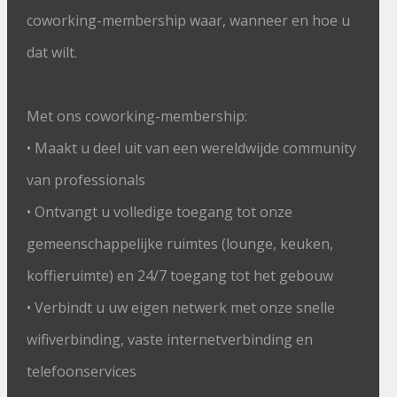
coworking-membership waar, wanneer en hoe u
dat wilt.
Met ons coworking-membership:
• Maakt u deel uit van een wereldwijde community
van professionals
• Ontvangt u volledige toegang tot onze
gemeenschappelijke ruimtes (lounge, keuken,
koffieruimte) en 24/7 toegang tot het gebouw
• Verbindt u uw eigen netwerk met onze snelle
wifiverbinding, vaste internetverbinding en
telefoonservices