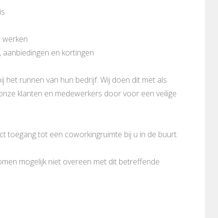
is
n werken
, aanbiedingen en kortingen
ij het runnen van hun bedrijf. Wij doen dit met als
n onze klanten en medewerkers door voor een veilige
 toegang tot een coworkingruimte bij u in de buurt.
komen mogelijk niet overeen met dit betreffende