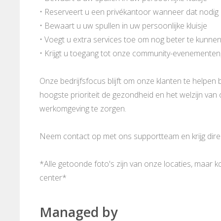
• Reserveert u een privékantoor wanneer dat nodig 
• Bewaart u uw spullen in uw persoonlijke kluisje
• Voegt u extra services toe om nog beter te kunne
• Krijgt u toegang tot onze community-evenementen
Onze bedrijfsfocus blijft om onze klanten te helpen b
hoogste prioriteit de gezondheid en het welzijn va
werkomgeving te zorgen.
Neem contact op met ons supportteam en krijg direct
*Alle getoonde foto's zijn van onze locaties, maar 
center*
Managed by