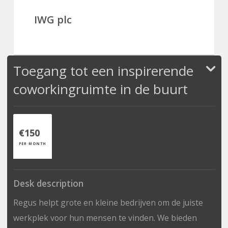
IWG plc
Toegang tot een inspirerende
coworkingruimte in de buurt
€150
PER MONTH
Desk description
Regus helpt grote en kleine bedrijven om de juiste
werkplek voor hun mensen te vinden. We bieden