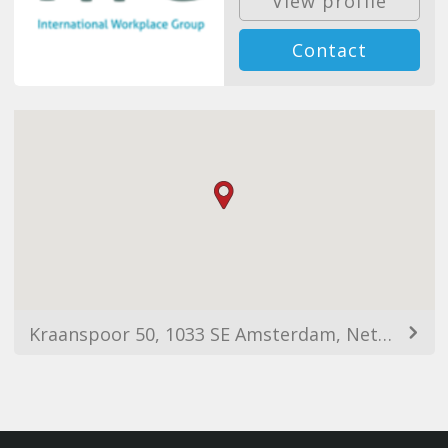
View profile
Contact
Kraanspoor 50, 1033 SE Amsterdam, Netherlands