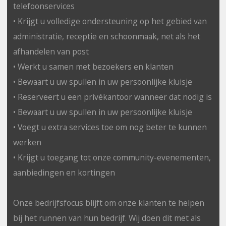
telefoonservices
• Krijgt u volledige ondersteuning op het gebied van
administratie, receptie en schoonmaak, net als het
afhandelen van post
• Werkt u samen met bezoekers en klanten
• Bewaart u uw spullen in uw persoonlijke kluisje
• Reserveert u een privékantoor wanneer dat nodig is
• Bewaart u uw spullen in uw persoonlijke kluisje
• Voegt u extra services toe om nog beter te kunnen
werken
• Krijgt u toegang tot onze community-evenementen,
aanbiedingen en kortingen
Onze bedrijfsfocus blijft om onze klanten te helpen
bij het runnen van hun bedrijf. Wij doen dit met als