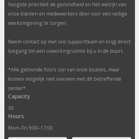
hoogste prioriteit de gezondheid en het welzijn van
onze klanten en medewerkers door voor een veilige
werkomgeving te zorgen.
Neem contact op met ons supportteam en krijg direct
toegang tot een coworkingruimte bij u in de buurt.
*Alle getoonde foto's zijn van onze locaties, maar
komen mogelijk niet overeen met dit betreffende
center*
Capacity
30
Hours
Mon–Fri 9:00–17:00