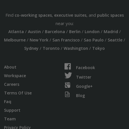
Find
,
, and
co-working spaces
executive suites
public spaces
near you:
/
/
/
/
/
/
Atlanta
Austin
Barcelona
Berlin
London
Madrid
/
/
/
/
/
Melbourne
New York
San Francisco
Sao Paulo
Seattle
/
/
/
Sydney
Toronto
Washington
Tokyo
About
Facebook
Workspace
Twitter
Careers
Google+
Terms Of Use
Blog
Faq
Support
Team
Privacy Policy