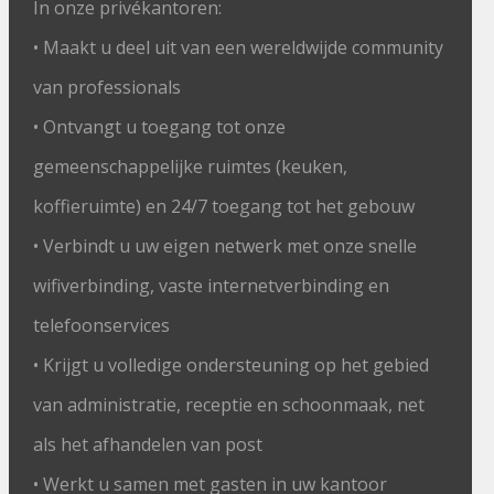
In onze privékantoren:
• Maakt u deel uit van een wereldwijde community
van professionals
• Ontvangt u toegang tot onze
gemeenschappelijke ruimtes (keuken,
koffieruimte) en 24/7 toegang tot het gebouw
• Verbindt u uw eigen netwerk met onze snelle
wifiverbinding, vaste internetverbinding en
telefoonservices
• Krijgt u volledige ondersteuning op het gebied
van administratie, receptie en schoonmaak, net
als het afhandelen van post
• Werkt u samen met gasten in uw kantoor