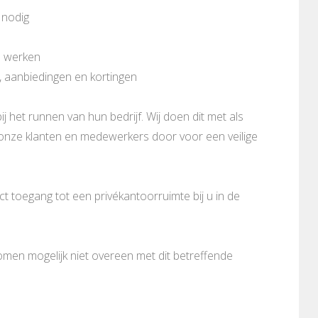
 nodig
n werken
, aanbiedingen en kortingen
ij het runnen van hun bedrijf. Wij doen dit met als
n onze klanten en medewerkers door voor een veilige
 toegang tot een privékantoorruimte bij u in de
komen mogelijk niet overeen met dit betreffende