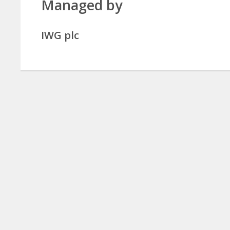
Managed by
IWG plc