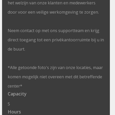
het welzijn van onze klanten en medewerkers
door voor een veilige werkomgeving te zorgen.
Neem contact op met ons supportteam en krijg
direct toegang tot een privékantoorruimte bij u in
de buurt.
*Alle getoonde foto's zijn van onze locaties, maar
komen mogelijk niet overeen met dit betreffende
center*
Capacity
5
Hours