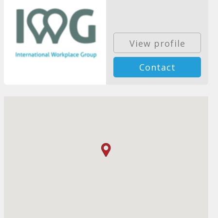
View profile
Contact