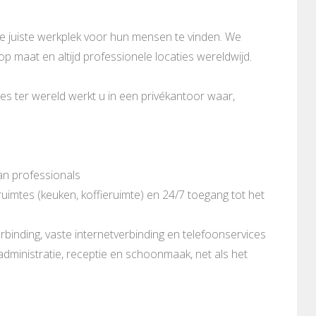
de juiste werkplek voor hun mensen te vinden. We
 op maat en altijd professionele locaties wereldwijd.
es ter wereld werkt u in een privékantoor waar,
an professionals
imtes (keuken, koffieruimte) en 24/7 toegang tot het
rbinding, vaste internetverbinding en telefoonservices
 administratie, receptie en schoonmaak, net als het