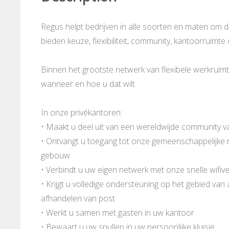
Regus helpt bedrijven in alle soorten en maten om 
bieden keuze, flexibiliteit, community, kantoorruimte
Binnen het grootste netwerk van flexibele werkruimt
wanneer en hoe u dat wilt.
In onze privékantoren:
• Maakt u deel uit van een wereldwijde community v
• Ontvangt u toegang tot onze gemeenschappelijke ru
gebouw
• Verbindt u uw eigen netwerk met onze snelle wifive
• Krijgt u volledige ondersteuning op het gebied van
afhandelen van post
• Werkt u samen met gasten in uw kantoor
• Bewaart u uw spullen in uw persoonlijke kluisje