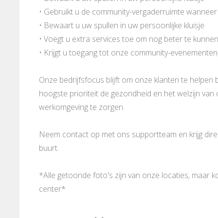
• Gebruikt u de community-vergaderruimte wanneer
• Bewaart u uw spullen in uw persoonlijke kluisje
• Voegt u extra services toe om nog beter te kunne
• Krijgt u toegang tot onze community-evenementen
Onze bedrijfsfocus blijft om onze klanten te helpen b
hoogste prioriteit de gezondheid en het welzijn va
werkomgeving te zorgen.
Neem contact op met ons supportteam en krijg direct
buurt.
*Alle getoonde foto's zijn van onze locaties, maar 
center*