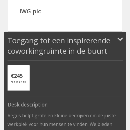
IWG plc
Toegang tot een inspirerende
coworkingruimte in de buurt
€245
PER MONTH
Desk description
Regus helpt grote en kleine bedrijven om de juiste
werkplek voor hun mensen te vinden. We bieden