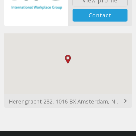
View profile
Contact
Herengracht 282, 1016 BX Amsterdam, Netherlands