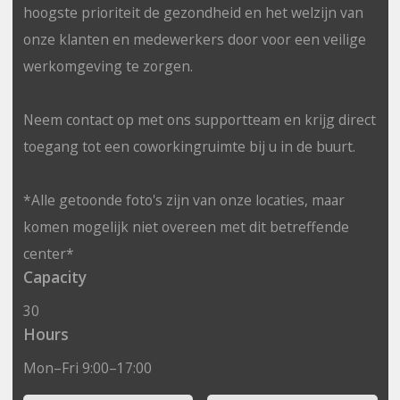
hoogste prioriteit de gezondheid en het welzijn van
onze klanten en medewerkers door voor een veilige
werkomgeving te zorgen.
Neem contact op met ons supportteam en krijg direct
toegang tot een coworkingruimte bij u in de buurt.
*Alle getoonde foto's zijn van onze locaties, maar
komen mogelijk niet overeen met dit betreffende
center*
Capacity
30
Hours
Mon–Fri 9:00–17:00