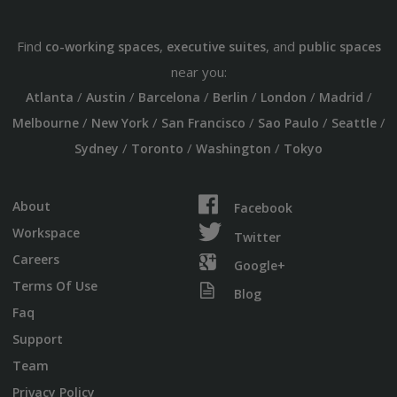
Find
,
, and
co-working spaces
executive suites
public spaces
near you:
/
/
/
/
/
/
Atlanta
Austin
Barcelona
Berlin
London
Madrid
/
/
/
/
/
Melbourne
New York
San Francisco
Sao Paulo
Seattle
/
/
/
Sydney
Toronto
Washington
Tokyo
About
Facebook
Workspace
Twitter
Careers
Google+
Terms Of Use
Blog
Faq
Support
Team
Privacy Policy