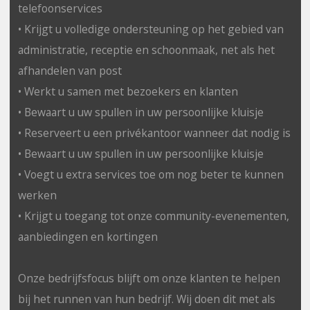
telefoonservices
• Krijgt u volledige ondersteuning op het gebied van
administratie, receptie en schoonmaak, net als het
afhandelen van post
• Werkt u samen met bezoekers en klanten
• Bewaart u uw spullen in uw persoonlijke kluisje
• Reserveert u een privékantoor wanneer dat nodig is
• Bewaart u uw spullen in uw persoonlijke kluisje
• Voegt u extra services toe om nog beter te kunnen
werken
• Krijgt u toegang tot onze community-evenementen,
aanbiedingen en kortingen
Onze bedrijfsfocus blijft om onze klanten te helpen
bij het runnen van hun bedrijf. Wij doen dit met als