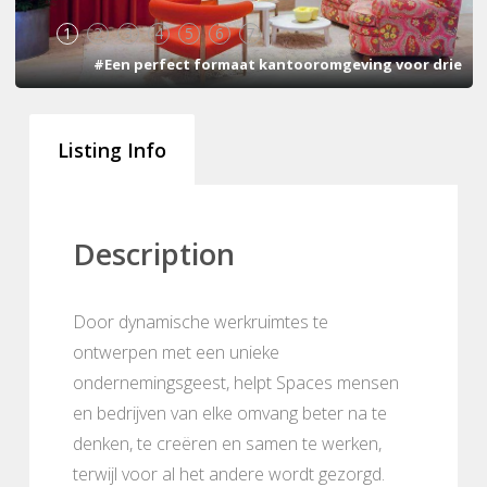
1
2
3
4
5
6
7
#Een perfect formaat kantooromgeving voor drie
Listing Info
Description
Door dynamische werkruimtes te
ontwerpen met een unieke
ondernemingsgeest, helpt Spaces mensen
en bedrijven van elke omvang beter na te
denken, te creëren en samen te werken,
terwijl voor al het andere wordt gezorgd.