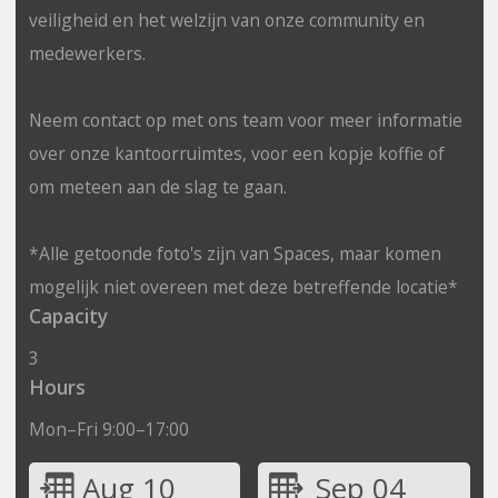
veiligheid en het welzijn van onze community en
medewerkers.
Neem contact op met ons team voor meer informatie
over onze kantoorruimtes, voor een kopje koffie of
om meteen aan de slag te gaan.
*Alle getoonde foto's zijn van Spaces, maar komen
mogelijk niet overeen met deze betreffende locatie*
Capacity
3
Hours
Mon–Fri 9:00–17:00
Aug 10
Sep 04