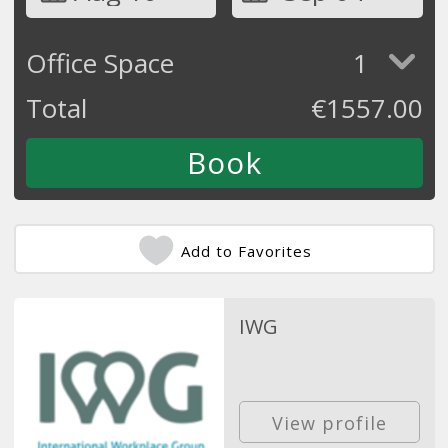
Office Space
1
Total
€
1557.00
Add to Favorites
IWG
View profile