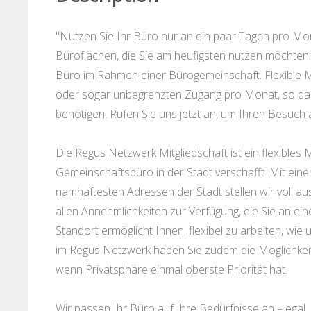
"Nutzen Sie Ihr Büro nur an ein paar Tagen pro Mon
Büroflächen, die Sie am heufigsten nutzen möchten
Büro im Rahmen einer Bürogemeinschaft. Flexible M
oder sogar unbegrenzten Zugang pro Monat, so dass S
benötigen. Rufen Sie uns jetzt an, um Ihren Besuch
Die Regus Netzwerk Mitgliedschaft ist ein flexible
Gemeinschaftsbüro in der Stadt verschafft. Mit ein
namhaftesten Adressen der Stadt stellen wir voll au
allen Annehmlichkeiten zur Verfügung, die Sie an e
Standort ermöglicht Ihnen, flexibel zu arbeiten, wi
im Regus Netzwerk haben Sie zudem die Möglichkeit,
wenn Privatsphäre einmal oberste Priorität hat.
Wir passen Ihr Büro auf Ihre Bedürfnisse an – egal,