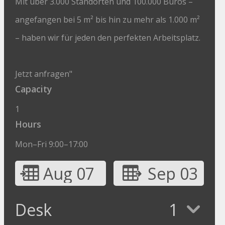
Mit über 3.000 Standorten und 100.000 Büros –
angefangen bei 5 m² bis hin zu mehr als 1.000 m²
– haben wir für jeden den perfekten Arbeitsplatz.
Jetzt anfragen"
Capacity
1
Hours
Mon–Fri 9:00–17:00
Aug 07
Sep 03
Desk
1