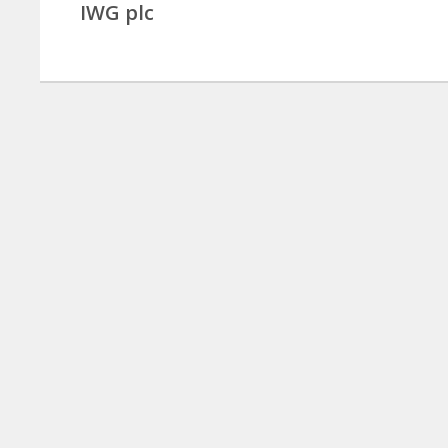
IWG plc