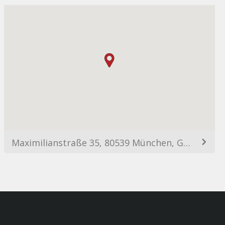
Maximilianstraße 35, 80539 München, Germany