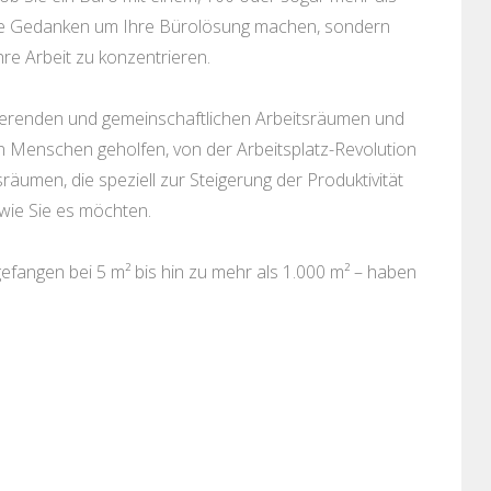
ine Gedanken um Ihre Bürolösung machen, sondern
hre Arbeit zu konzentrieren.
irierenden und gemeinschaftlichen Arbeitsräumen und
n Menschen geholfen, von der Arbeitsplatz-Revolution
sräumen, die speziell zur Steigerung der Produktivität
wie Sie es möchten.
fangen bei 5 m² bis hin zu mehr als 1.000 m² – haben