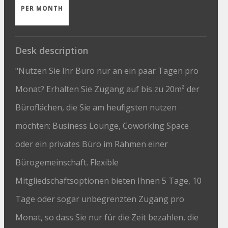
PER MONTH
Desk description
"Nutzen Sie Ihr Büro nur an ein paar Tagen pro
Monat? Erhalten Sie Zugang auf bis zu 20m² der
Büroflächen, die Sie am heufigsten nutzen
möchten: Business Lounge, Coworking Space
oder ein privates Büro im Rahmen einer
Bürogemeinschaft. Flexible
Mitgliedschaftsoptionen bieten Ihnen 5 Tage, 10
Tage oder sogar unbegrenzten Zugang pro
Monat, so dass Sie nur für die Zeit bezahlen, die