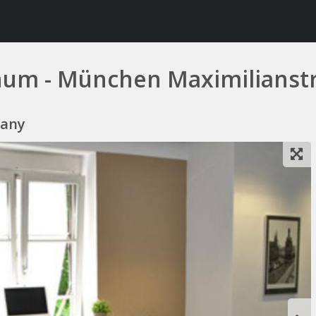
inum - München Maximilianst
many