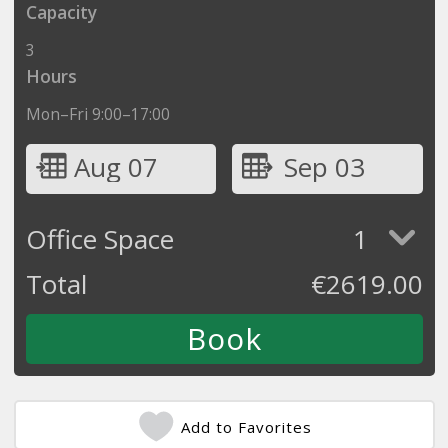
Capacity
3
Hours
Mon–Fri 9:00–17:00
Aug 07
Sep 03
Office Space
1
Total
€
2619.00
Add to Favorites