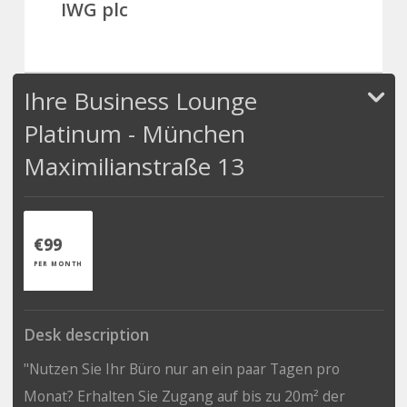
IWG plc
Ihre Business Lounge
Platinum - München
Maximilianstraße 13
€99
PER MONTH
Desk description
"Nutzen Sie Ihr Büro nur an ein paar Tagen pro
Monat? Erhalten Sie Zugang auf bis zu 20m² der