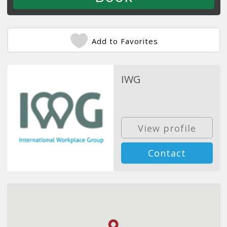
Add to Favorites
IWG
View profile
Contact