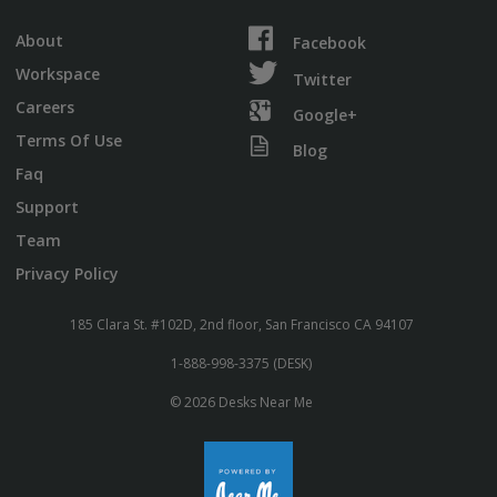
About
Facebook
Workspace
Twitter
Careers
Google+
Terms Of Use
Blog
Faq
Support
Team
Privacy Policy
185 Clara St. #102D, 2nd floor, San Francisco CA 94107
1-888-998-3375 (DESK)
© 2026 Desks Near Me