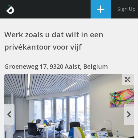
Sign Up
Werk zoals u dat wilt in een
privékantoor voor vijf
Groeneweg 17, 9320 Aalst, Belgium