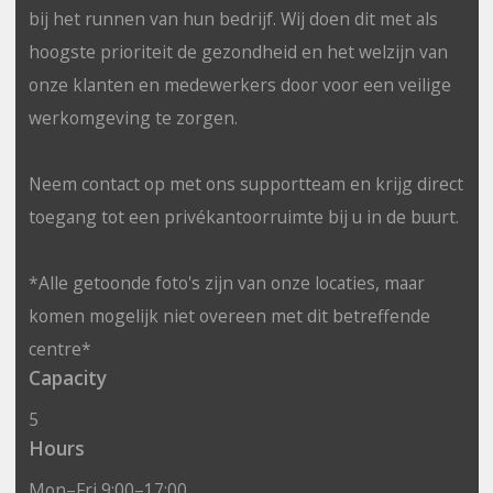
bij het runnen van hun bedrijf. Wij doen dit met als
hoogste prioriteit de gezondheid en het welzijn van
onze klanten en medewerkers door voor een veilige
werkomgeving te zorgen.
Neem contact op met ons supportteam en krijg direct
toegang tot een privékantoorruimte bij u in de buurt.
*Alle getoonde foto's zijn van onze locaties, maar
komen mogelijk niet overeen met dit betreffende
centre*
Capacity
5
Hours
Mon–Fri 9:00–17:00