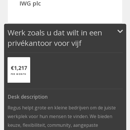
IWG plc
Werk zoals u dat wilt in een
privékantoor voor vijf
€1,217
PER MONTH
Desk description
Regus helpt grote en kleine bedrijven om de juiste
werkplek voor hun mensen te vinden. We bieden
keuze, flexibiliteit, community, aangepaste