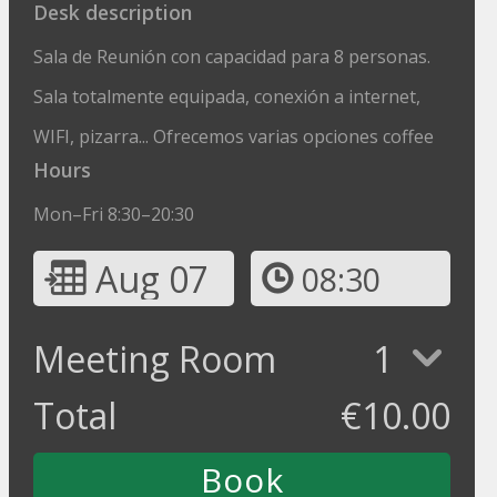
Desk description
Sala de Reunión con capacidad para 8 personas.
Sala totalmente equipada, conexión a internet,
WIFI, pizarra... Ofrecemos varias opciones coffee
Hours
Mon–Fri 8:30–20:30
Aug 07
08:30
Meeting Room
1
Total
€
10.00