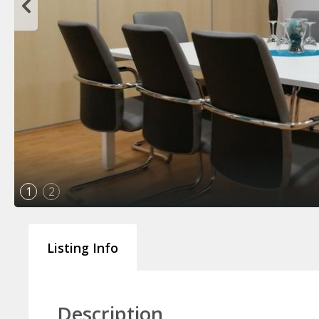
1
2
Listing Info
Description