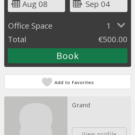
Aug 08
Sep 04
Office Space
1
Total
€
500.00
Add to Favorites
Grand
View profile