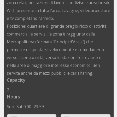
zona relax, postazioni di lavoro condivise e area break.
Wi-fi presente in tutta l’area. Lavagne, videoproiettore
e tv completano l’arredo.
Posizione: quartiere di grande pregio ricco di attività
commerciali e servizi, la zona è raggiunta dalla
Metropolitana (fermata “Principi d’Acaja”) che
permette di spostarsi velocemente e comodamente
verso il centro città, verso le stazioni ferroviarie e
nelle aree di maggiore interesse economico. Ben
servita anche da mezzi pubblici e car sharing.
Capacity
2
Hours
Sun–Sat 0:00–23:59