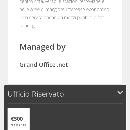
centro città, verso le stazioni ferroviarie e
nelle aree di maggiore interesse economico.
Ben servita anche da mezzi pubblici e car
sharing.
Managed by
Grand Office .net
Ufficio Riservato
€500
PER MONTH