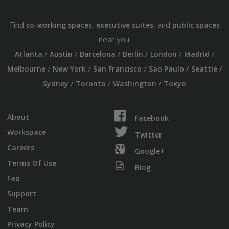
Find
,
, and
co-working spaces
executive suites
public spaces
near you:
/
/
/
/
/
/
Atlanta
Austin
Barcelona
Berlin
London
Madrid
/
/
/
/
/
Melbourne
New York
San Francisco
Sao Paulo
Seattle
/
/
/
Sydney
Toronto
Washington
Tokyo
About
Facebook
Workspace
Twitter
Careers
Google+
Terms Of Use
Blog
Faq
Support
Team
Privacy Policy