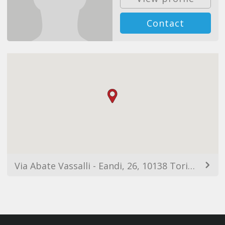
Contact
Via Abate Vassalli - Eandi, 26, 10138 Torino TO, Italia