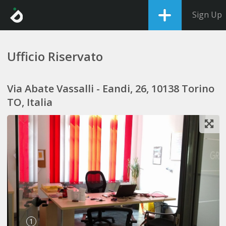
Sign Up
Ufficio Riservato
Via Abate Vassalli - Eandi, 26, 10138 Torino
TO, Italia
1