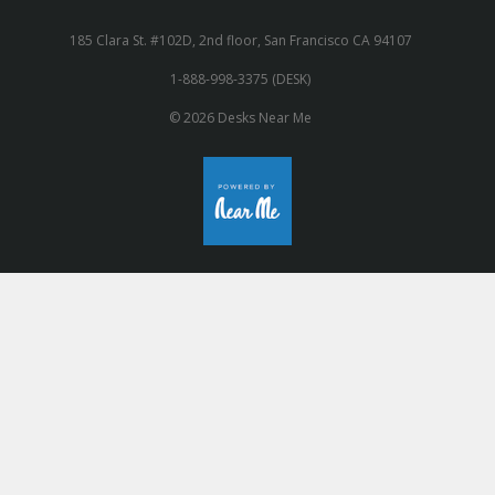
185 Clara St. #102D, 2nd floor, San Francisco CA 94107
1-888-998-3375 (DESK)
© 2026 Desks Near Me