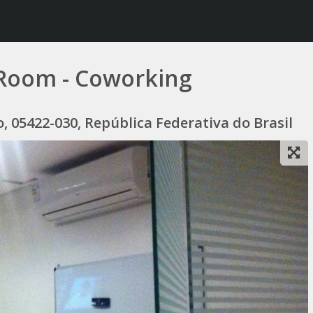
 Room - Coworking
o, 05422-030, República Federativa do Brasil