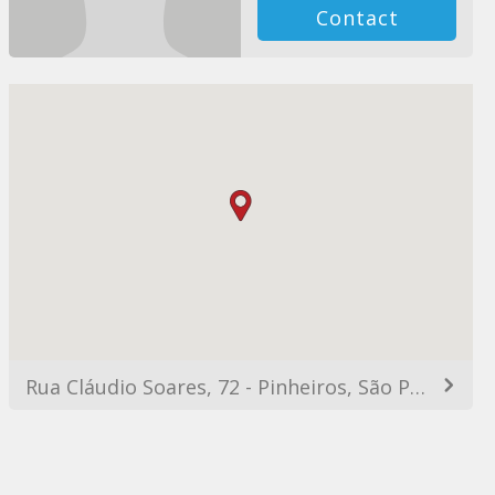
Contact
Rua Cláudio Soares, 72 - Pinheiros, São Paulo, 05422-030, República Federativa do Brasil