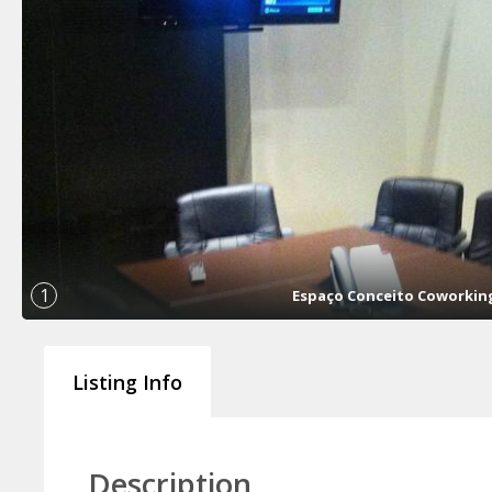
1
Espaço Conceito Coworkin
Listing Info
Description