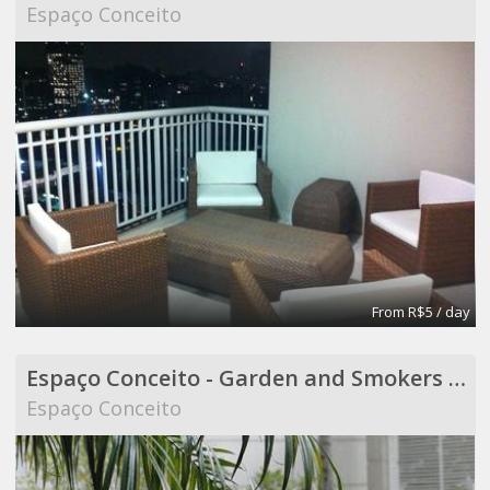
Espaço Conceito
From R$5 / day
Espaço Conceito - Garden and Smokers Area - Coworking
Espaço Conceito