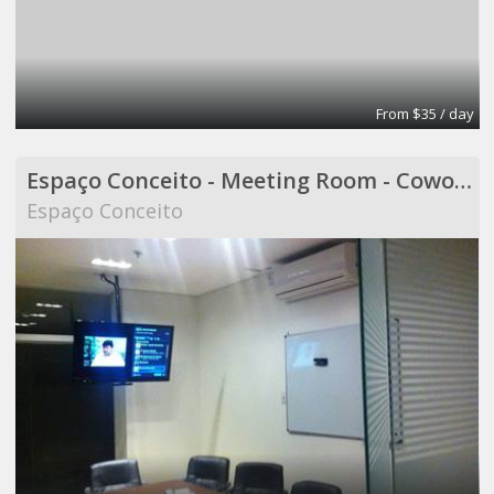
From $35 / day
Espaço Conceito - Meeting Room - Coworking
Espaço Conceito