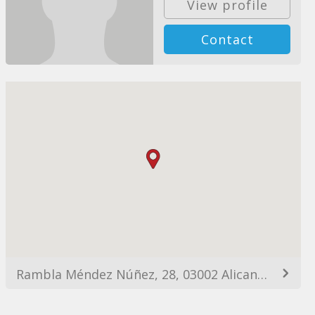
View profile
Contact
Rambla Méndez Núñez, 28, 03002 Alicante (Alacant), Alicante, España