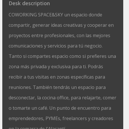
Desk description
COWORKING SPACE&SKY un espacio donde
compartir, generar ideas creativas y cooperar en
proyectos entre profesionales, con las mejores
comunicaciones y servicios para tú negocio.
Tanto si compartes espacio como si prefieres una
zona más privada y exclusiva para ti. Podrás
recibir a tus visitas en zonas específicas para
reuniones. También tendrás un espacio para
desconectar, la cocina office, para relajarte, comer
o tomarte un café. Un punto de encuentro para
emprendedores, PYMEs, freelancers y creadores
en la comarca de l'Alacantí.