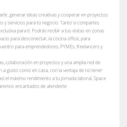
, generar ideas creativas y cooperar en proyectos
s y servicios para tú negocio. Tanto si compartes
lusiva para ti. Podrás recibir a tus visitas en zonas
acio para desconectar, la cocina office, para
ncuentro para emprendedores, PYMEs, freelancers y
ias, colaboración en proyectos y una amplia red de
n a gusto como en casa, con la ventaja de no tener
sí el máximo rendimiento a tu jornada laboral, Space
staremos encantados de atenderte