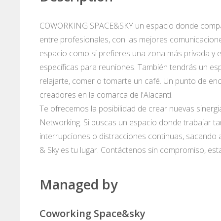
COWORKING SPACE&SKY un espacio donde compartir
entre profesionales, con las mejores comunicacione
espacio como si prefieres una zona más privada y exc
específicas para reuniones. También tendrás un esp
relajarte, comer o tomarte un café. Un punto de e
creadores en la comarca de l'Alacantí.
Te ofrecemos la posibilidad de crear nuevas sinerg
Networking. Si buscas un espacio donde trabajar ta
interrupciones o distracciones continuas, sacando a
& Sky es tu lugar. Contáctenos sin compromiso, e
Managed by
Coworking Space&sky