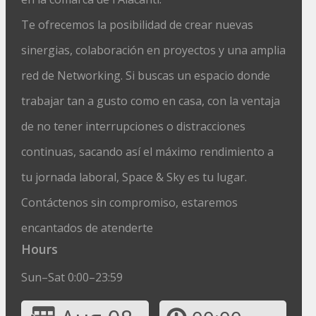
Te ofrecemos la posibilidad de crear nuevas
sinergias, colaboración en proyectos y una amplia
red de Networking. Si buscas un espacio donde
trabajar tan a gusto como en casa, con la ventaja
de no tener interrupciones o distracciones
continuas, sacando así el máximo rendimiento a
tu jornada laboral, Space & Sky es tu lugar.
Contáctenos sin compromiso, estaremos
encantados de atenderte
Hours
Sun–Sat 0:00–23:59