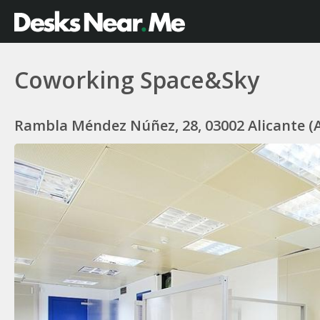
Coworking Space&Sky
Rambla Méndez Núñez, 28, 03002 Alicante (A